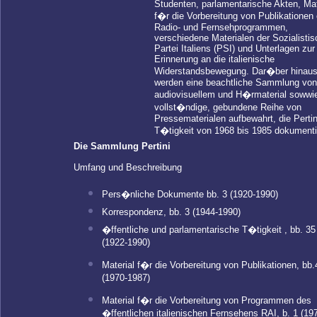
Studenten, parlamentarische Akten, Mat
f�r die Vorbereitung von Publikationen
Radio- und Fernsehprogrammen,
verschiedene Materialen der Sozialisti
Partei Italiens (PSI) und Unterlagen zur
Erinnerung an die italienische
Widerstandsbewegung. Dar�ber hinau
werden eine beachtliche Sammlung von
audiovisuellem und H�rmaterial sowwie
vollst�ndige, gebundene Reihe von
Pressematerialen aufbewahrt, die Pertin
T�tigkeit von 1968 bis 1985 dokumenti
Die Sammlung Pertini
Umfang und Beschreibung
Pers�nliche Dokumente bb. 3 (1920-1990)
Korrespondenz, bb. 3 (1944-1990)
�ffentliche und parlamentarische T�tigkeit , bb. 35
(1922-1990)
Material f�r die Vorbereitung von Publikationen, bb.
(1970-1987)
Material f�r die Vorbereitung von Programmen des
�ffentlichen italienischen Fernsehens RAI, b. 1 (19