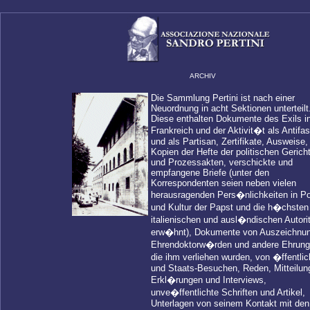
ARCHIV
Die Sammlung Pertini ist nach einer
Neuordnung in acht Sektionen unterteilt
Diese enthalten Dokumente des Exils i
Frankreich und der Aktivit�t als Antifas
und als Partisan, Zertifikate, Ausweise,
Kopien der Hefte der politischen Gerich
und Prozessakten, verschickte und
empfangene Briefe (unter den
Korrespondenten seien neben vielen
herausragenden Pers�nlichkeiten in Pol
und Kultur der Papst und die h�chsten
italienischen und ausl�ndischen Autor
erw�hnt), Dokumente von Auszeichnu
Ehrendoktorw�rden und andere Ehrung
die ihm verliehen wurden, von �ffentlic
und Staats-Besuchen, Reden, Mitteilun
Erkl�rungen und Interviews,
unve�ffentlichte Schriften und Artikel,
Unterlagen von seinem Kontakt mit den