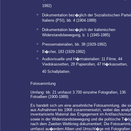
1992)
Dokumentation bez�glich der Sozialistischen Partei
Italiens (PSI), bb. 4 (1904-1989)
Dokumentation bez�glich der italienischen
Widerstandsbewegung, b. 1 (1945-1985)
Pressematerialien, bb. 38 (1929-1992)
B�cher, 183 (1929-1992)
Audiovisuelle und H�rmaterialien: 11 Filme, 44
Viedokassetten, 28 Papierollen, 47 H�rkassetten,
40 Schallplatten.
Fotosammlung
Umfang:
bb. 21 umfasst 3.700 einzelne Fotografien, 136
Fotoalben (1900-1989)
.
Es handelt sich um eine ansehnliche Fotosammlung, die si
aus Aufnahmen bis 1968 zusammensetzt, wobei das analyt
inventarisierte Material das Engagement im Antifaschismus
sowie in der Widerstandsbewegung und die politische T�tig
nach dem Zweiten Weltkrieg dokumentiert. Die Fotosamml
umfasst au�erdem Alben und Umschl�ge mit Fotografien